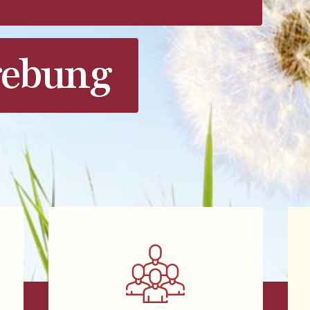
ebung