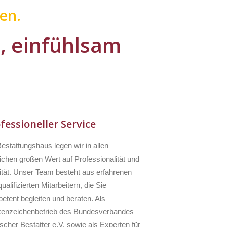
en.
l, einfühlsam
fessioneller Service
estattungshaus legen wir in allen
ichen großen Wert auf Professionalität und
ität. Unser Team besteht aus erfahrenen
ualifizierten Mitarbeitern, die Sie
etent begleiten und beraten. Als
enzeichenbetrieb des Bundesverbandes
scher Bestatter e.V. sowie als Experten für