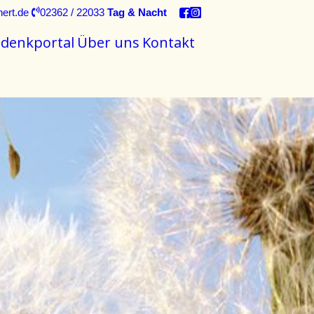
nert.de
02362 / 22033
Tag & Nacht
denkportal
Über uns
Kontakt