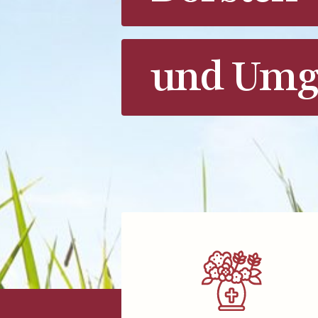
und Umg