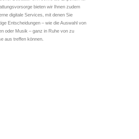
attungsvorsorge bieten wir Ihnen zudem
rne digitale Services, mit denen Sie
tige Entscheidungen – wie die Auswahl von
ten oder Musik – ganz in Ruhe von zu
e aus treffen können.