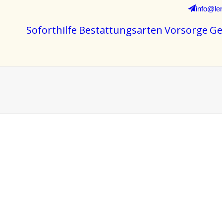
info@le
Soforthilfe
Bestattungsarten
Vorsorge
Ge