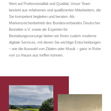
Wert auf Professionalität und Qualität. Unser Team
besteht aus erfahrenen und qualifizierten Mitarbeitern, die
Sie kompetent begleiten und beraten. Als
Markenzeichenbetrieb des Bundesverbandes Deutscher
Bestatter e.V. sowie als Experten für
Bestattungsvorsorge bieten wir Ihnen zudem moderne
digitale Services, mit denen Sie wichtige Entscheidungen
– wie die Auswahl von Zitaten oder Musik – ganz in Ruhe
von zu Hause aus treffen können.